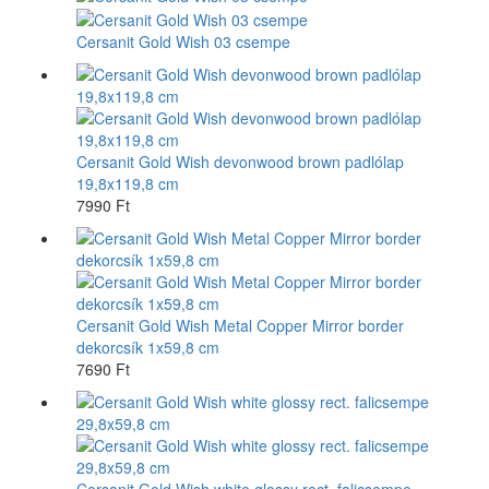
Cersanit Gold Wish 03 csempe
Cersanit Gold Wish devonwood brown padlólap
19,8x119,8 cm
7990 Ft
Cersanit Gold Wish Metal Copper Mirror border
dekorcsík 1x59,8 cm
7690 Ft
Cersanit Gold Wish white glossy rect. falicsempe