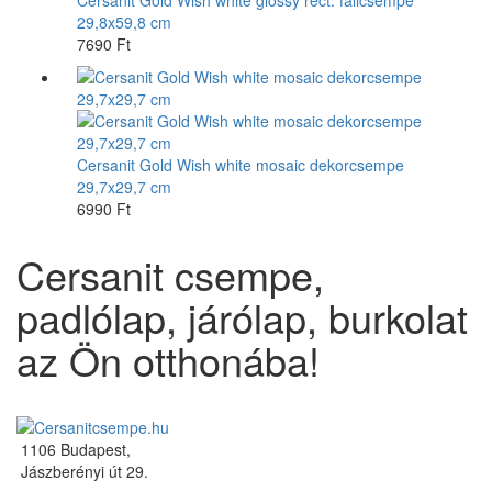
29,8x59,8 cm
7690 Ft
Cersanit Gold Wish white mosaic dekorcsempe
29,7x29,7 cm
6990 Ft
Cersanit csempe,
padlólap, járólap, burkolat
az Ön otthonába!
1106 Budapest,
Jászberényi út 29.