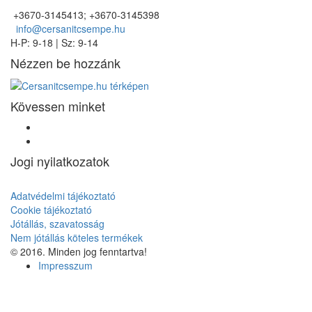
+3670-3145413; +3670-3145398
info@cersanitcsempe.hu
H-P: 9-18 | Sz: 9-14
Nézzen be hozzánk
Kövessen minket
Jogi nyilatkozatok
Adatvédelmi tájékoztató
Cookie tájékoztató
Jótállás, szavatosság
Nem jótállás köteles termékek
© 2016. Minden jog fenntartva!
Impresszum