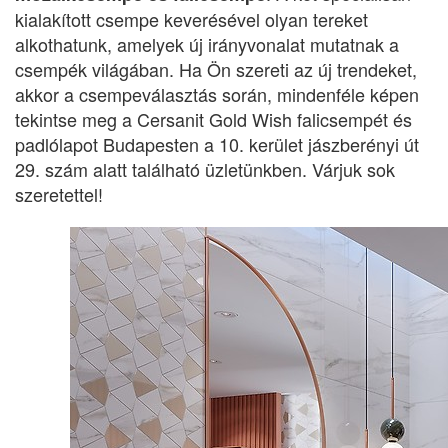
kialakított csempe keverésével olyan tereket
alkothatunk, amelyek új irányvonalat mutatnak a
csempék világában. Ha Ön szereti az új trendeket,
akkor a csempeválasztás során, mindenféle képen
tekintse meg a Cersanit Gold Wish falicsempét és
padlólapot Budapesten a 10. kerület jászberényi út
29. szám alatt található üzletünkben. Várjuk sok
szeretettel!